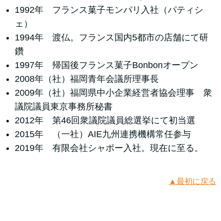
1992年 フランス菓子モンパリ入社（パティシ
ェ）
1994年 渡仏。フランス国内5都市の店舗にて研
鑽
1997年 帰国後フランス菓子Bonbonオープン
2008年（社）福岡青年会議所理事長
2009年（社）福岡県中小企業経営者協会理事 衆
議院議員東京事務所秘書
2012年 第46回衆議院議員総選挙にて初当選
2015年 （一社）AIE九州連携機構常任参与
2019年 有限会社シャポー入社。現在に至る。
▲最初に戻る