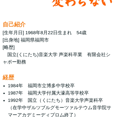
自己紹介
[生年月日] 1968年8月22日生まれ 54歳
[出身地] 福岡県福岡市
[略歴]
国立(くにたち)音楽大学 声楽科卒業 有限会社シ
ャポー勤務
経歴
1984年 福岡市立博多中学校卒
1987年 福岡大学付属大濠高等学校卒
1992年 国立（くにたち）音楽大学声楽科卒
（在学中ザルツブルグモーツァルテウム音学院サ
マーアカデミーディプロム終了）