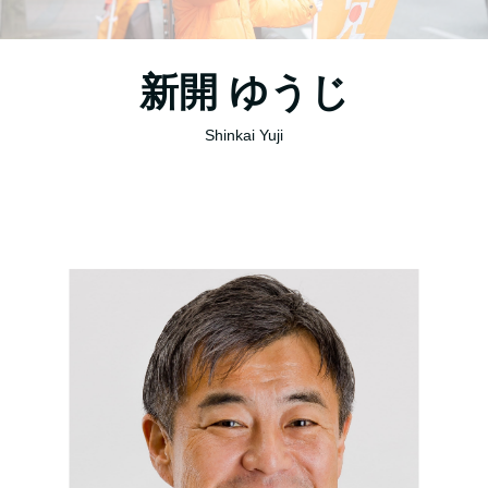
新開 ゆうじ
Shinkai Yuji